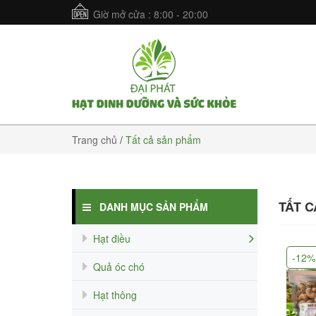
Giờ mở cửa : 8:00 - 20:00
Trang chủ
/
Tất cả sản phẩm
TẤT 
DANH MỤC SẢN PHẨM
Hạt điều
-12%
Quả óc chó
Hạt thông