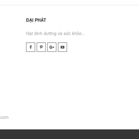
ĐẠI PHÁT
Hạt dinh dưỡng và sức khỏe...
.com