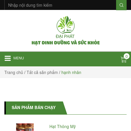
0
MENU
Trang chủ
/
Tất cả sản phẩm
/
hạnh nhân
SẢN PHẨM BÁN CHẠY
Hạt Thông Mỹ