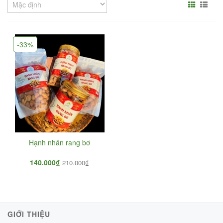
-33%
Hạnh nhân rang bơ
140.000₫
210.000₫
GIỚI THIỆU