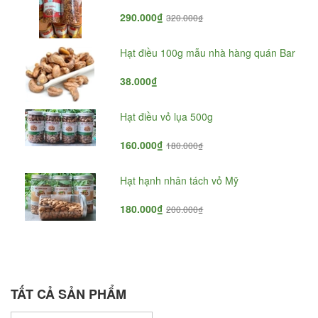
290.000₫
320.000₫
Hạt điều 100g mẫu nhà hàng quán Bar
38.000₫
Hạt điều vỏ lụa 500g
160.000₫
180.000₫
Hạt hạnh nhân tách vỏ Mỹ
180.000₫
200.000₫
TẤT CẢ SẢN PHẨM