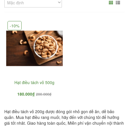
-10%
Hạt điều tách vỏ 500g
180.000₫
200.000₫
Hạt điều tách vỏ 200g được đóng gói nhỏ gọn dễ ăn, dễ bảo
quản. Mua hạt điều rang muối, hãy đến với chúng tôi để hưởng
giá tốt nhât. Giao hàng toàn quốc, Miễn phí vận chuyển nội thành