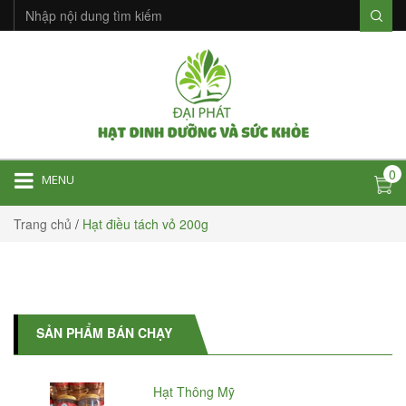
0
MENU
Trang chủ
/
Hạt điều tách vỏ 200g
SẢN PHẨM BÁN CHẠY
Hạt Thông Mỹ