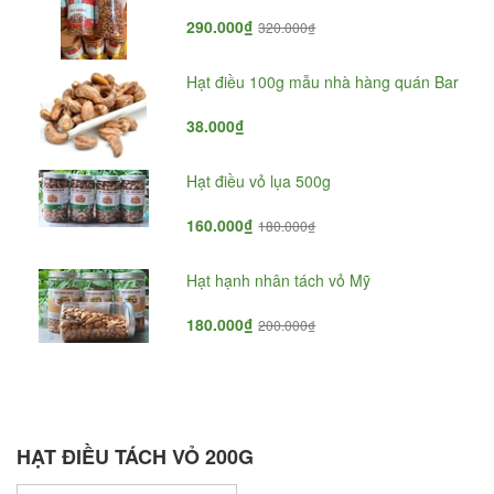
290.000₫
320.000₫
Hạt điều 100g mẫu nhà hàng quán Bar
38.000₫
Hạt điều vỏ lụa 500g
160.000₫
180.000₫
Hạt hạnh nhân tách vỏ Mỹ
180.000₫
200.000₫
HẠT ĐIỀU TÁCH VỎ 200G