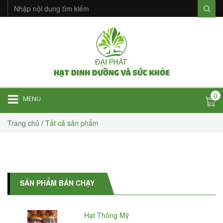
0
MENU
Trang chủ
/
Tất cả sản phẩm
SẢN PHẨM BÁN CHẠY
Hạt điều tách vỏ 500g