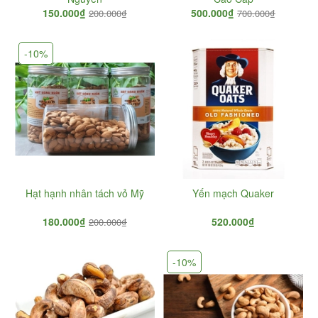
150.000₫
500.000₫
200.000₫
700.000₫
-10%
Hạt hạnh nhân tách vỏ Mỹ
Yến mạch Quaker
180.000₫
520.000₫
200.000₫
-10%