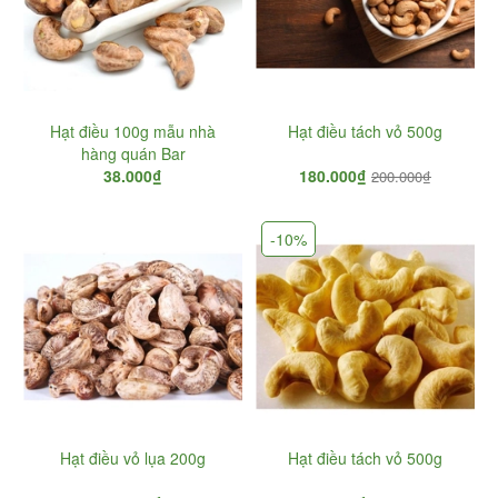
Hạt điều 100g mẫu nhà
Hạt điều tách vỏ 500g
hàng quán Bar
38.000₫
180.000₫
200.000₫
-10%
Hạt điều vỏ lụa 200g
Hạt điều tách vỏ 500g