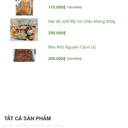
110.000₫
130.000₫
Hạt dẻ cười Mỹ hút chân không 500g
250.000₫
Nho Khô Nguyên Cành Úc
200.000₫
250.000₫
TẤT CẢ SẢN PHẨM