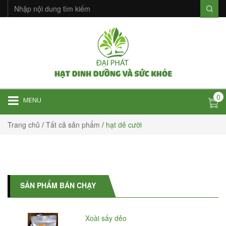
0
MENU
Trang chủ
/
Tất cả sản phẩm
/
hạt dẻ cười
SẢN PHẨM BÁN CHẠY
Xoài sấy dẻo