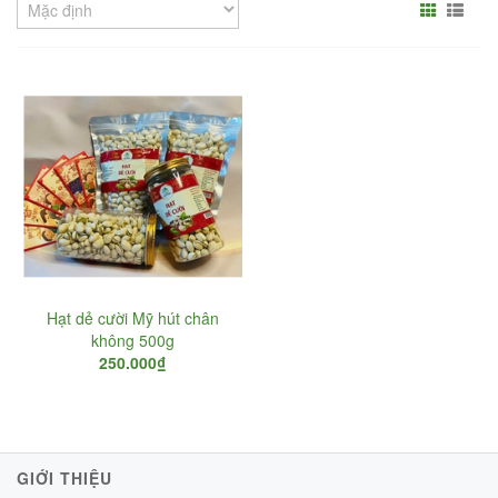
Hạt dẻ cười Mỹ hút chân
không 500g
250.000₫
GIỚI THIỆU