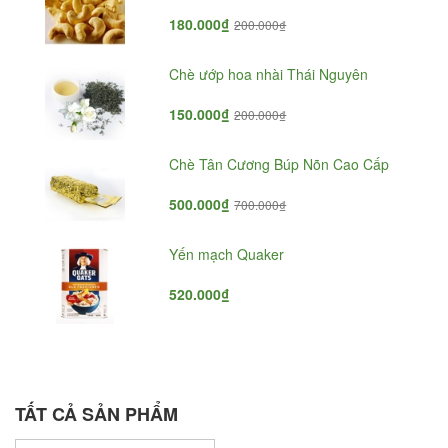
180.000₫
200.000₫
Chè ướp hoa nhài Thái Nguyên
150.000₫
200.000₫
Chè Tân Cương Búp Nõn Cao Cấp
500.000₫
700.000₫
Yến mạch Quaker
520.000₫
TẤT CẢ SẢN PHẨM