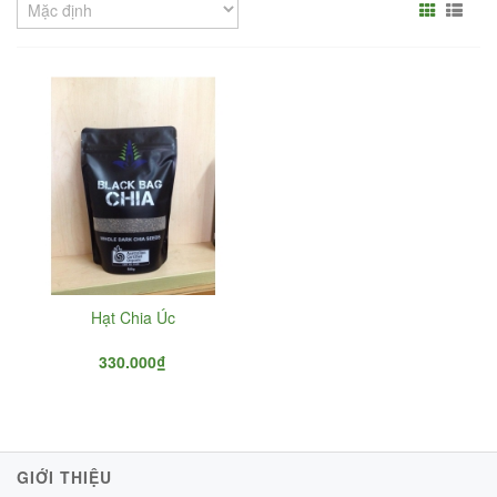
Hạt Chia Úc
330.000₫
GIỚI THIỆU