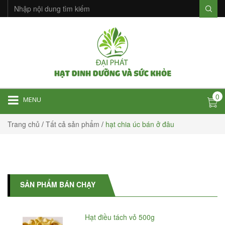
0
MENU
Trang chủ
/
Tất cả sản phẩm
/
hạt chia úc bán ở đâu
SẢN PHẨM BÁN CHẠY
Hạt điều tách vỏ 500g